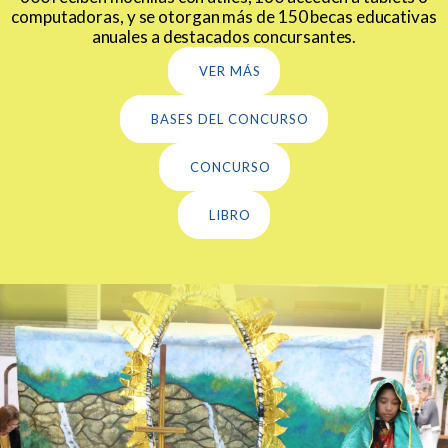
computadoras, y se otorgan más de 150 becas educativas
anuales a destacados concursantes.
VER MÁS
BASES DEL CONCURSO
CONCURSO
LIBRO