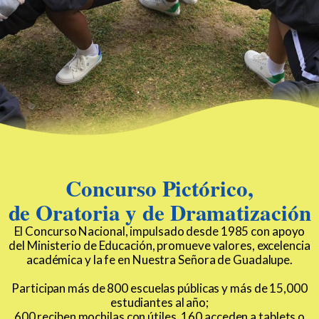
Concurso Pictórico,
de Oratoria y de Dramatización
El Concurso Nacional, impulsado desde 1985 con apoyo
del Ministerio de Educación, promueve valores, excelencia
académica y la fe en Nuestra Señora de Guadalupe.
Participan más de 800 escuelas públicas y más de 15,000
estudiantes al año;
600 reciben mochilas con útiles, 160 acceden a tablets o