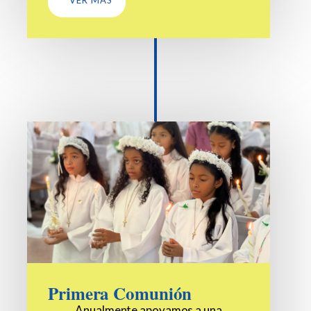
VER MÁS
Primera Comunión
Anualmente apoyamos a una