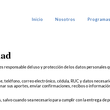
Inicio
Nosotros
Programa
dad
 responsable del uso y protección de los datos personales q
 teléfono, correo electrónico, cédula, RUC y datos necesar
nar sus aportes, enviar confirmaciones, recibos o información
 salvo cuando sea necesario para cumplir con la entrega de 