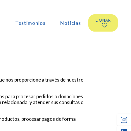
DONAR
s
Testimonios
Noticias
ue nos proporcione a través de nuestro
ios para procesar pedidos o donaciones
 relacionada, y atender sus consultas o
productos, procesar pagos de forma