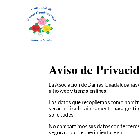
Aviso de Privaci
La Asociación de Damas Guadalupanas es
sitio web y tienda en línea.
Los datos que recopilemos como nombre,
serán utilizados únicamente para gestio
solicitudes.
No compartimos sus datos con terceros,
segura o por requerimiento legal.