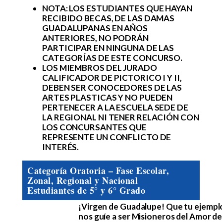
NOTA: LOS ESTUDIANTES QUE HAYAN
RECIBIDO BECAS, DE LAS DAMAS
GUADALUPANAS EN AÑOS
ANTERIORES, NO PODRÁN
PARTICIPAR EN NINGUNA DE LAS
CATEGORÍAS DE ESTE CONCURSO.
LOS MIEMBROS DEL JURADO
CALIFICADOR DE PICTORICO I Y II,
DEBEN SER CONOCEDORES DE LAS
ARTES PLASTICAS Y NO PUEDEN
PERTENECER A LA ESCUELA SEDE DE
LA REGIONAL NI TENER RELACIÓN CON
LOS CONCURSANTES QUE
REPRESENTE UN CONFLICTO DE
INTERÉS.
Categoría Oratoria – Fase Escolar,
Zonal, Regional y Nacional
Estudiantes de 5° y 6° Grado
¡Virgen de Guadalupe! Que tu ejemplo
nos guíe a ser Misioneros del Amor de