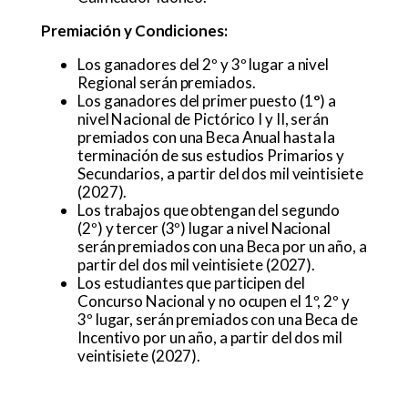
Premiación y Condiciones:
Los ganadores del 2º y 3º lugar a nivel
Regional serán premiados.
Los ganadores del primer puesto (1°) a
nivel Nacional de Pictórico I y II, serán
premiados con una Beca Anual hasta la
terminación de sus estudios Primarios y
Secundarios, a partir del dos mil veintisiete
(2027).
Los trabajos que obtengan del segundo
(2º) y tercer (3º) lugar a nivel Nacional
serán premiados con una Beca por un año, a
partir del dos mil veintisiete (2027).
Los estudiantes que participen del
Concurso Nacional y no ocupen el 1º, 2º y
3º lugar, serán premiados con una Beca de
Incentivo por un año, a partir del dos mil
veintisiete (2027).