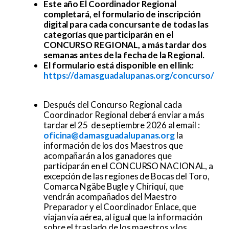
Este año El Coordinador Regional
completará, el formulario de inscripción
digital para cada concursante de todas las
categorías que participarán en el
CONCURSO REGIONAL, a más tardar dos
semanas antes de la fecha de la Regional.
El formulario está disponible en el link:
https://damasguadalupanas.org/concurso/
Después del Concurso Regional cada
Coordinador Regional deberá enviar a más
tardar el 25 de septiembre 2026 al email :
oficina@damasguadalupanas.org
la
información de los dos Maestros que
acompañarán a los ganadores que
participarán en el CONCURSO NACIONAL, a
excepción de las regiones de Bocas del Toro,
Comarca Ngäbe Bugle y Chiriquí, que
vendrán acompañados del Maestro
Preparador y el Coordinador Enlace, que
viajan vía aérea, al igual que la información
sobre el traslado de los maestros y los