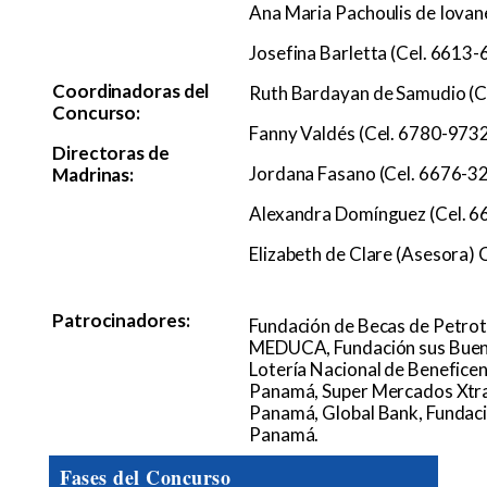
Ana Maria Pachoulis de Iovan
Josefina Barletta (Cel. 6613
Coordinadoras del
Ruth Bardayan de Samudio (C
Concurso:
Fanny Valdés (Cel. 6780-973
Directoras de
Jordana Fasano (Cel. 6676-3
Madrinas:
Alexandra Domínguez (Cel. 
Elizabeth de Clare (Asesora)
Patrocinadores:
Fundación de Becas de Petro
MEDUCA, Fundación sus Bueno
Lotería Nacional de Beneficen
Panamá, Super Mercados Xtra,
Panamá, Global Bank, Fundaci
Panamá.
Fases del Concurso