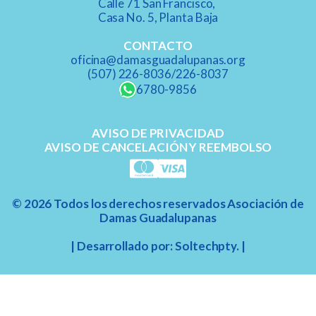
Calle 71 San Francisco,
Casa No. 5, Planta Baja​
CONTACTO
oficina@damasguadalupanas.org
(507) 226-8036/226-8037​
6780-9856
AVISO DE PRIVACIDAD
AVISO DE CANCELACIÓN Y REEMBOLSO
©
2026
Todos los derechos reservados Asociación de
Damas Guadalupanas
| Desarrollado por: Soltechpty. |