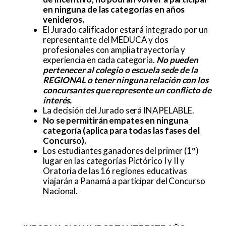
en ninguna de las categorías en años
venideros.
El Jurado calificador estará integrado por un
representante del MEDUCA y dos
profesionales con amplia trayectoria y
experiencia en cada categoría.
No pueden
pertenecer al colegio o escuela sede de la
REGIONAL o tener ninguna relación con los
concursantes que represente un conflicto de
interés.
La decisión del Jurado será INAPELABLE.
No se permitirán empates en ninguna
categoría (aplica para todas las fases del
Concurso).
Los estudiantes ganadores del primer (1°)
lugar en las categorías Pictórico I y II y
Oratoria de las 16 regiones educativas
viajarán a Panamá a participar del Concurso
Nacional.