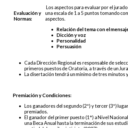
Los aspectos para evaluar por el jurado
Evaluación y
una escala de 1 a 5 puntos tomando com
Normas:
aspectos.
Relación del tema con el mensaj
Dicción y voz
Personalidad
Persuasión
Cada Dirección Regional es responsable de selecc
primeros puestos de Oratoria, a través de un Jur
La disertación tendrá un mínimo de tres minutos 
Premiación y Condiciones:
Los ganadores del segundo (2º) y tercer (3º) luga
premiados.
El ganador del primer puesto (1°) a Nivel Nacion
una Beca Anual hasta la terminación de sus estudi