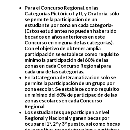
Para el Concurso Regional, en las
Categorías Pictórico I y II, y Oratoria, sólo
se permite la participación de un
estudiante por zona en cada categoría
.
(Estos estudiantes no pueden haber sido
becados en años anteriores en este
Concurso en ninguna de las categorías).
Con el objetivo de obtener amplia
participación se establece como requisito
mínimo la participación del 60% de las
zonas en cada Concurso Regional para
cada una de las categorías.
En la Categoría de Dramatización sólo se
permite la participación de un grupo por
zona escolar. Se establece como requisito
un mínimo del 60% de participación de las
zonas escolares en cada Concurso
Regional.
Los estudiantes que participen a nivel
Regional y Nacional y ganen becas por
ocupar el 1°, 2° y 3° puesto, así como becas
de incentivo, no podrán volver a participar