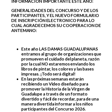
INFORMACION IMPORTANTE ESTE AÑO:
GENERALIDADES DEL CONCURSO Y DE LOS
PARTICIPANTES, Y EL NUEVO FORMULARIO
DE INSCRIPCIÓN ELECTRONICO PARA LO
CUAL AGRADECEMOS SU COOPERACION DE
ANTEMANO:
Este año LAS DAMAS GUADALUPANAS
entramos al grupo de organizaciones que
promueven el cuidado del planeta, razón
por la cual NO estaremos enviando los
libros de pintar, los colores y las bases
impresas. ¡Todo será digital!
En las próximas semanas estarán
recibiendo un Video diseñado para
promover la Historia de la Virgen de
Guadalupe a través de un formato
divertido y fácil de recordar, para de una
manera divertida informar a los niños
participantes del Concurso 2026.