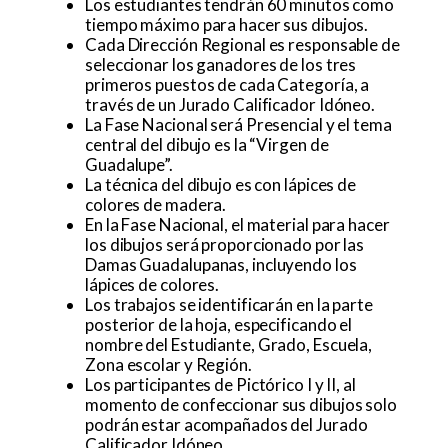
Los estudiantes tendrán 60 minutos como
tiempo máximo para hacer sus dibujos.
Cada Dirección Regional es responsable de
seleccionar los ganadores de los tres
primeros puestos de cada Categoría, a
través de un Jurado Calificador Idóneo.
La Fase Nacional será Presencial y el tema
central del dibujo es la “Virgen de
Guadalupe”.
La técnica del dibujo es con lápices de
colores de madera.
En la Fase Nacional, el material para hacer
los dibujos será proporcionado por las
Damas Guadalupanas, incluyendo los
lápices de colores.
Los trabajos se identificarán en la parte
posterior de la hoja, especificando el
nombre del Estudiante, Grado, Escuela,
Zona escolar y Región.
Los participantes de Pictórico I y II, al
momento de confeccionar sus dibujos solo
podrán estar acompañados del Jurado
Calificador Idóneo.